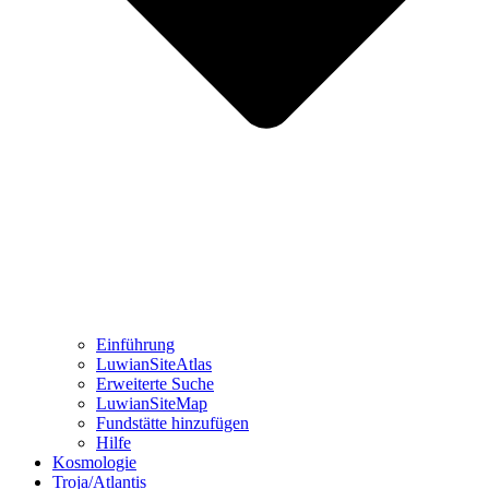
Einführung
LuwianSiteAtlas
Erweiterte Suche
LuwianSiteMap
Fundstätte hinzufügen
Hilfe
Kosmologie
Troja/Atlantis