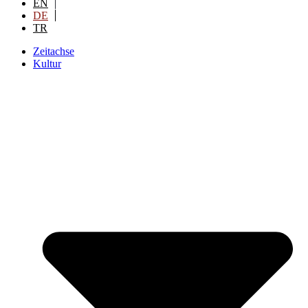
EN
DE
TR
Zeitachse
Kultur