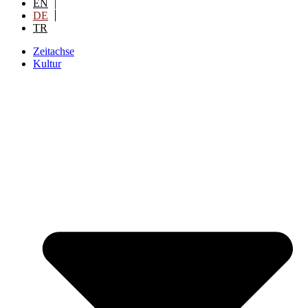
EN
DE
TR
Zeitachse
Kultur