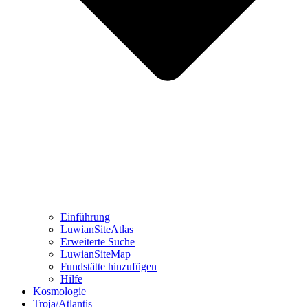
Einführung
LuwianSiteAtlas
Erweiterte Suche
LuwianSiteMap
Fundstätte hinzufügen
Hilfe
Kosmologie
Troja/Atlantis