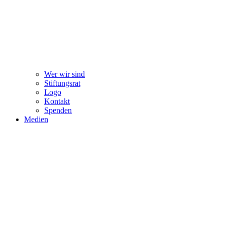
Wer wir sind
Stiftungsrat
Logo
Kontakt
Spenden
Medien