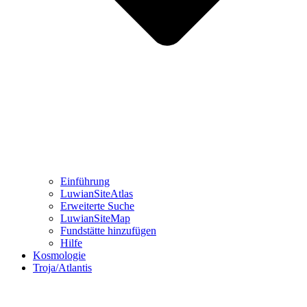
Einführung
LuwianSiteAtlas
Erweiterte Suche
LuwianSiteMap
Fundstätte hinzufügen
Hilfe
Kosmologie
Troja/Atlantis