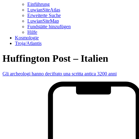
Einführung
LuwianSiteAtlas
Erweiterte Suche
LuwianSiteMap
Fundstätte hinzufügen
Hilfe
Kosmologie
Troja/Atlantis
Huffington Post – Italien
Gli archeologi hanno decifrato una scritta antica 3200 anni