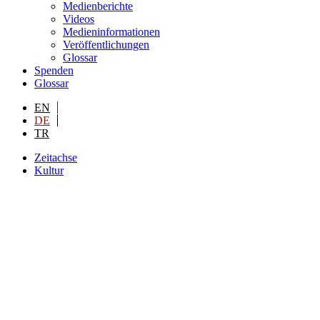
Medienberichte
Videos
Medieninformationen
Veröffentlichungen
Glossar
Spenden
Glossar
EN
DE
TR
Zeitachse
Kultur