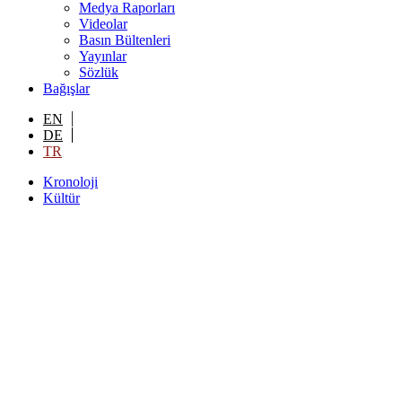
Medya Raporları
Videolar
Basın Bültenleri
Yayınlar
Sözlük
Bağışlar
EN
DE
TR
Kronoloji
Kültür