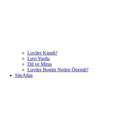
Luviler Kimdi?
Luvi Yurdu
Dil ve Miras
Luviler Bugün Neden Önemli?
SiteAtlas