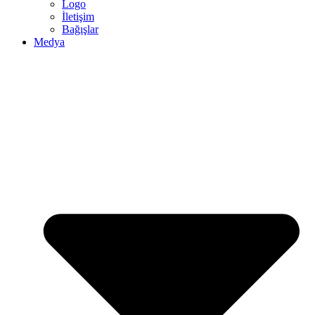
Logo
İletişim
Bağışlar
Medya