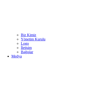
Biz Kimiz
Yönetim Kurulu
Logo
İletişim
Bağışlar
Medya