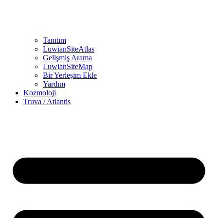
Tanıtım
LuwianSiteAtlas
Gelişmiş Arama
LuwianSiteMap
Bir Yerleşim Ekle
Yardım
Kozmoloji
Truva / Atlantis