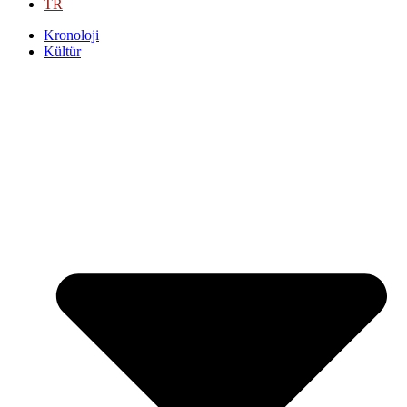
TR
Kronoloji
Kültür