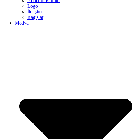
Yönetim Kurulu
Logo
İletişim
Bağışlar
Medya