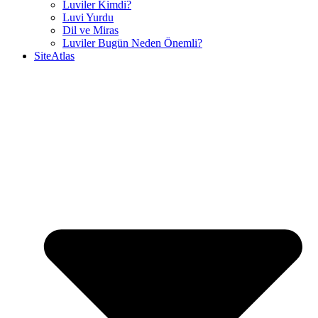
Luviler Kimdi?
Luvi Yurdu
Dil ve Miras
Luviler Bugün Neden Önemli?
SiteAtlas