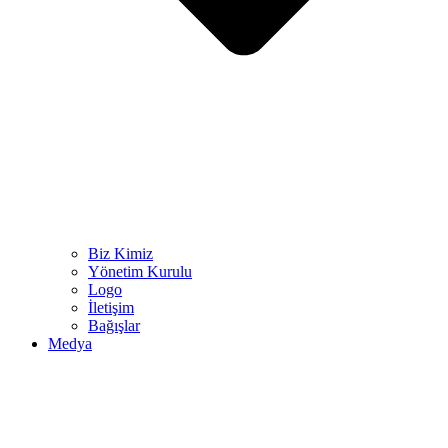
Biz Kimiz
Yönetim Kurulu
Logo
İletişim
Bağışlar
Medya