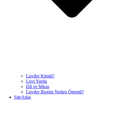
Luviler Kimdi?
Luvi Yurdu
Dil ve Miras
Luviler Bugün Neden Önemli?
SiteAtlas