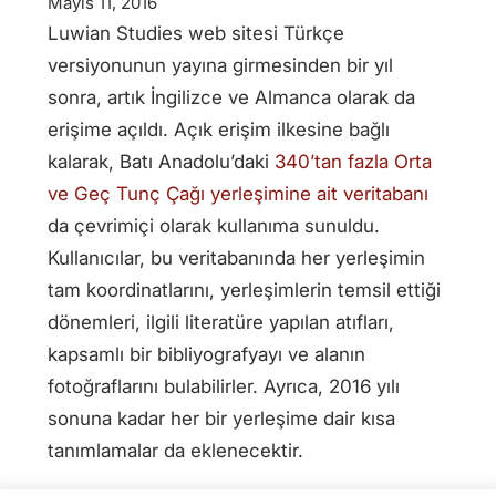
Mayıs 11, 2016
Luwian Studies web sitesi Türkçe
versiyonunun yayına girmesinden bir yıl
sonra, artık İngilizce ve Almanca olarak da
erişime açıldı. Açık erişim ilkesine bağlı
kalarak, Batı Anadolu’daki
340’tan fazla Orta
ve Geç Tunç Çağı yerleşimine ait veritabanı
da çevrimiçi olarak kullanıma sunuldu.
Kullanıcılar, bu veritabanında her yerleşimin
tam koordinatlarını, yerleşimlerin temsil ettiği
dönemleri, ilgili literatüre yapılan atıfları,
kapsamlı bir bibliyografyayı ve alanın
fotoğraflarını bulabilirler. Ayrıca, 2016 yılı
sonuna kadar her bir yerleşime dair kısa
tanımlamalar da eklenecektir.