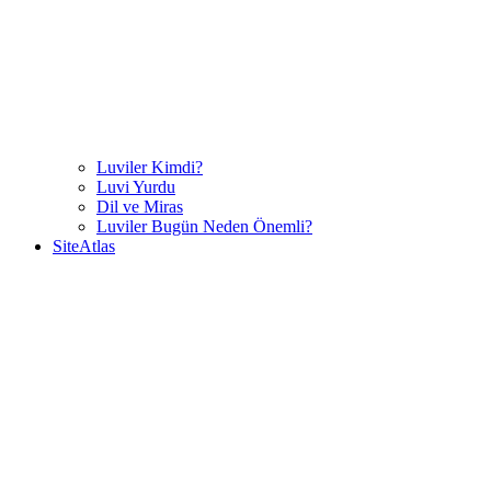
Luviler Kimdi?
Luvi Yurdu
Dil ve Miras
Luviler Bugün Neden Önemli?
SiteAtlas