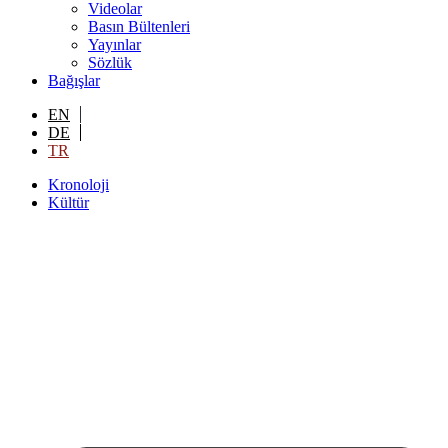
Videolar
Basın Bültenleri
Yayınlar
Sözlük
Bağışlar
EN
DE
TR
Kronoloji
Kültür