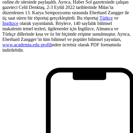
online.de sitesinde paylaşıldı. Ayrıca, Haber Sol gazetesinde çalışan
gazeteci Celil Denktaş, 2-3 Eylül 2022 tarihlerinde Milas’ta
düzenlenen 13. Karya Sempozyumu sırasında Eberhard Zangger ile
üç saat süren bir röportaj gerçekleştirdi. Bu röportaj
Türkçe
ve
İngilizce
olarak yayımlandı. Böylece, 140 sayfalık bilimsel
makalenin temel tezleri, ilgilenenler için İngilizce, Almanca ve
Türkçe dillerinde kısa ve öz bir biçimde erişime sunulmuştur. Ayrıca,
Eberhard Zangger’in tüm bilimsel ve popüler bilimsel yayınları,
www.academia.edu profili
nden ücretsiz olarak PDF formatında
indirilebilir.