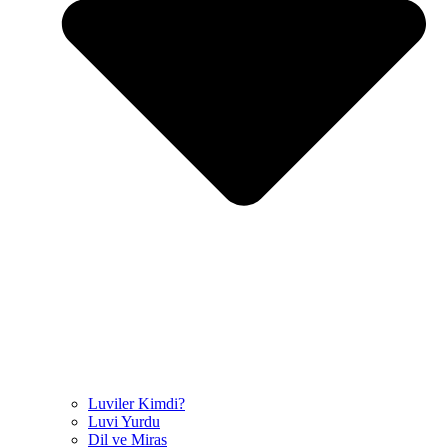
Luviler Kimdi?
Luvi Yurdu
Dil ve Miras