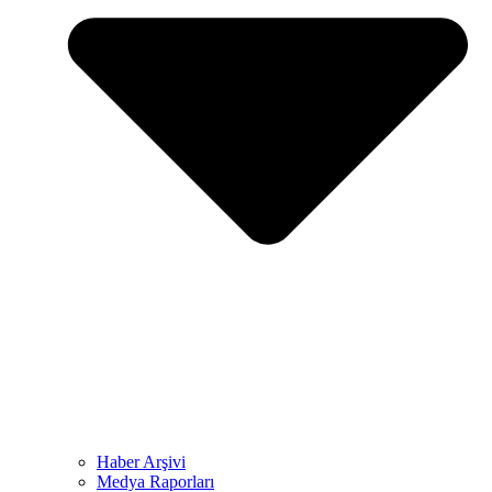
Haber Arşivi
Medya Raporları