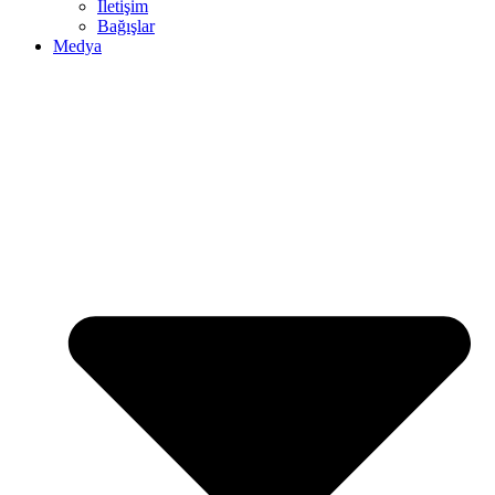
İletişim
Bağışlar
Medya