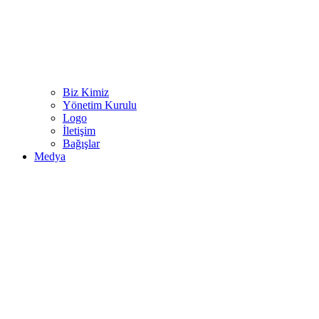
Biz Kimiz
Yönetim Kurulu
Logo
İletişim
Bağışlar
Medya