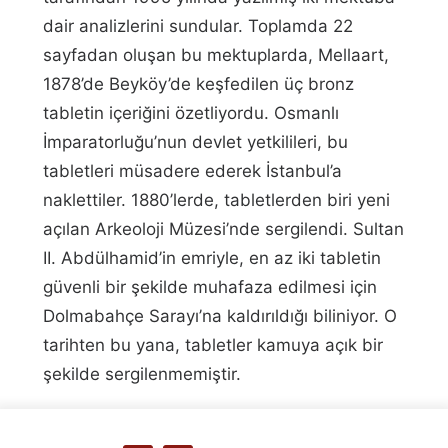
dair analizlerini sundular. Toplamda 22
sayfadan oluşan bu mektuplarda, Mellaart,
1878’de Beyköy’de keşfedilen üç bronz
tabletin içeriğini özetliyordu. Osmanlı
İmparatorluğu’nun devlet yetkilileri, bu
tabletleri müsadere ederek İstanbul’a
naklettiler. 1880’lerde, tabletlerden biri yeni
açılan Arkeoloji Müzesi’nde sergilendi. Sultan
II. Abdülhamid’in emriyle, en az iki tabletin
güvenli bir şekilde muhafaza edilmesi için
Dolmabahçe Sarayı’na kaldırıldığı biliniyor. O
tarihten bu yana, tabletler kamuya açık bir
şekilde sergilenmemiştir.