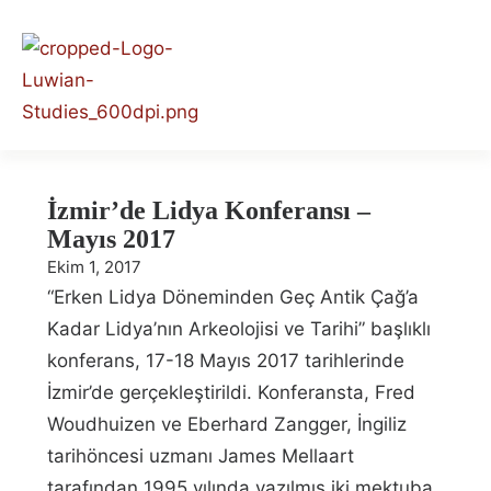
İzmir’de Lidya Konferansı –
Mayıs 2017
Ekim 1, 2017
“Erken Lidya Döneminden Geç Antik Çağ’a
Kadar Lidya’nın Arkeolojisi ve Tarihi” başlıklı
konferans, 17-18 Mayıs 2017 tarihlerinde
İzmir’de gerçekleştirildi. Konferansta, Fred
Woudhuizen ve Eberhard Zangger, İngiliz
tarihöncesi uzmanı James Mellaart
tarafından 1995 yılında yazılmış iki mektuba