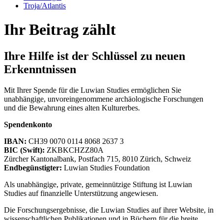
Troja/Atlantis
Ihr Beitrag zählt
Ihre Hilfe ist der Schlüssel zu neuen
Erkenntnissen
Mit Ihrer Spende für die Luwian Studies ermöglichen Sie
unabhängige, unvoreingenommene archäologische Forschungen
und die Bewahrung eines alten Kulturerbes.
Spendenkonto
IBAN:
CH39 0070 0114 8068 2637 3
BIC (Swift):
ZKBKCHZZ80A
Zürcher Kantonalbank, Postfach 715, 8010 Zürich, Schweiz
Endbegünstigter:
Luwian Studies Foundation
Als unabhängige, private, gemeinnützige Stiftung ist Luwian
Studies auf finanzielle Unterstützung angewiesen.
Die Forschungsergebnisse, die Luwian Studies auf ihrer Website, in
wissenschaftlichen Publikationen und in Büchern für die breite