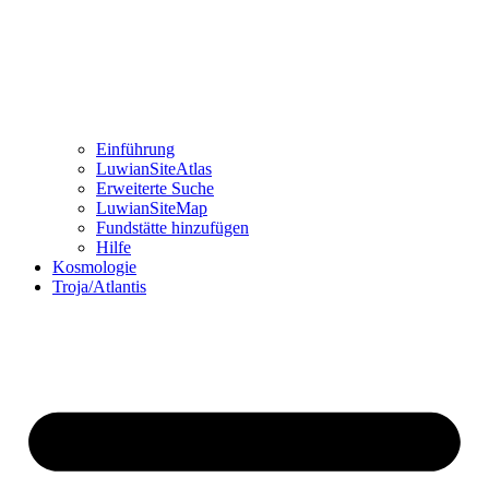
Einführung
LuwianSiteAtlas
Erweiterte Suche
LuwianSiteMap
Fundstätte hinzufügen
Hilfe
Kosmologie
Troja/Atlantis