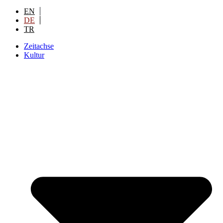
EN
DE
TR
Zeitachse
Kultur