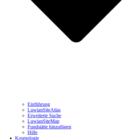
Einführung
LuwianSiteAtlas
Erweiterte Suche
LuwianSiteMap
Fundstätte hinzufügen
Hilfe
Kosmologie