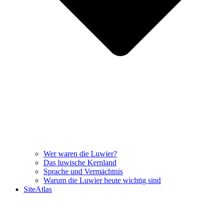
Wer waren die Luwier?
Das luwische Kernland
Sprache und Vermächtnis
Warum die Luwier heute wichtig sind
SiteAtlas