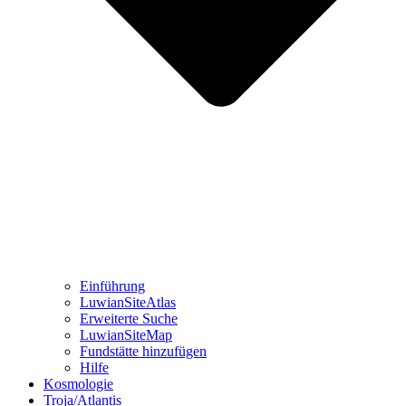
Einführung
LuwianSiteAtlas
Erweiterte Suche
LuwianSiteMap
Fundstätte hinzufügen
Hilfe
Kosmologie
Troja/Atlantis