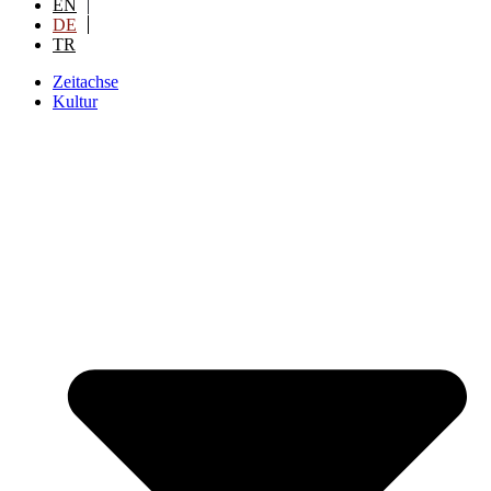
EN
DE
TR
Zeitachse
Kultur