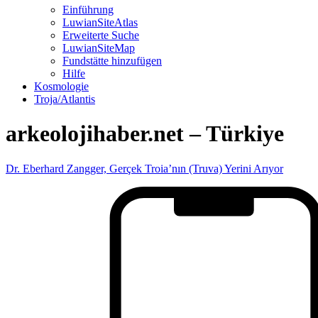
Einführung
LuwianSiteAtlas
Erweiterte Suche
LuwianSiteMap
Fundstätte hinzufügen
Hilfe
Kosmologie
Troja/Atlantis
arkeolojihaber.net – Türkiye
Dr. Eberhard Zangger, Gerçek Troia’nın (Truva) Yerini Arıyor