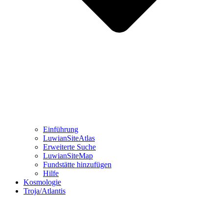
Einführung
LuwianSiteAtlas
Erweiterte Suche
LuwianSiteMap
Fundstätte hinzufügen
Hilfe
Kosmologie
Troja/Atlantis