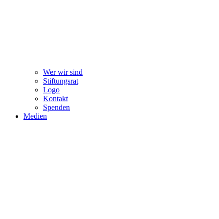
Wer wir sind
Stiftungsrat
Logo
Kontakt
Spenden
Medien