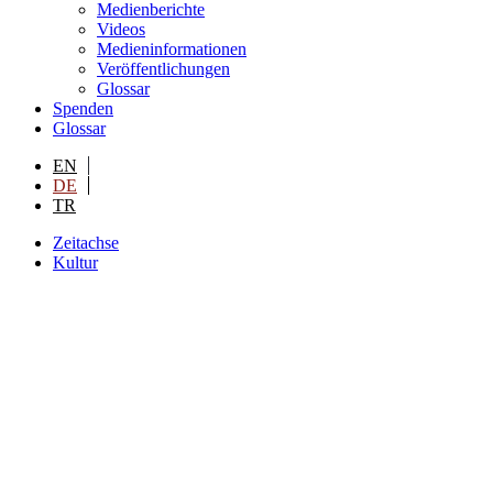
Medienberichte
Videos
Medieninformationen
Veröffentlichungen
Glossar
Spenden
Glossar
EN
DE
TR
Zeitachse
Kultur