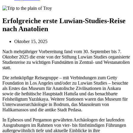
Erfolgreiche erste Luwian-Studies-Reise
nach Anatolien
Oktober 15, 2025
Nach mehrjähriger Vorbereitung fand vom 30. September bis 7.
Oktober 2025 die erste von der Stiftung Luwian Studies organisierte
Studienreise zu wichtigen Fundstätten in Zentral- und Westanatolien
statt.
Die zehnköpfige Reisegruppe – mit Verbindungen zum Getty
Foundation in Los Angeles und/oder zu Luwian Studies – besuchte
als Erstes das Museum für Anatolische Zivilisationen in Ankara
sowie die hethitische Hauptstadt Hattuša und das benachbarte
Felsheiligtum Yazılıkaya. Weitere Stationen waren das Museum für
Unterwasserarchäologie in Bodrum, das Mausoleum von
Halikarnassos und die antike Stadt Pedasa.
In Ephesos und Pergamon gewährten Archäologen der laufenden
Ausgrabungen im Rahmen von vier- bis fünfstündigen Führungen
außergewöhnlich tiefe und aktuelle Einblicke in ihre