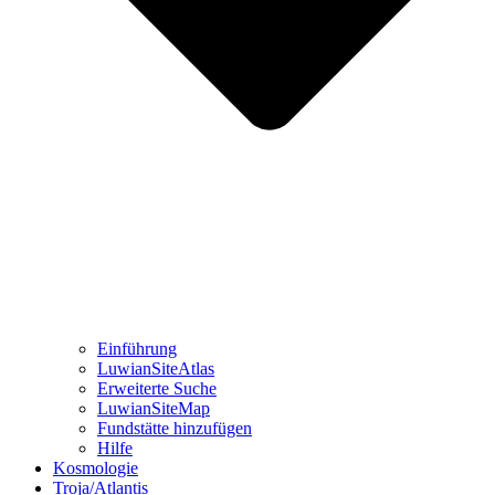
Einführung
LuwianSiteAtlas
Erweiterte Suche
LuwianSiteMap
Fundstätte hinzufügen
Hilfe
Kosmologie
Troja/Atlantis