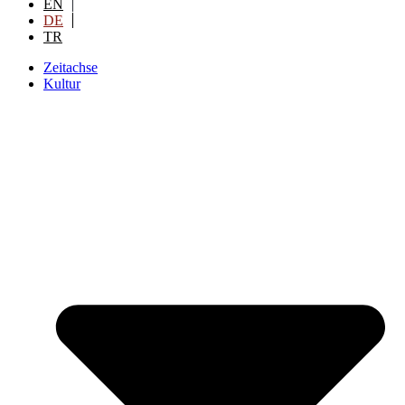
EN
DE
TR
Zeitachse
Kultur