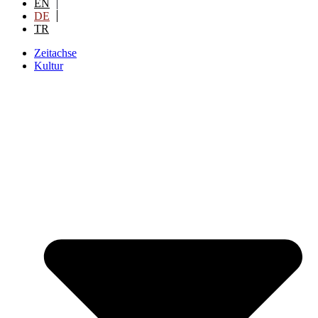
EN
DE
TR
Zeitachse
Kultur