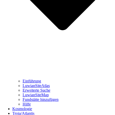
Einführung
LuwianSiteAtlas
Erweiterte Suche
LuwianSiteMap
Fundstätte hinzufügen
Hilfe
Kosmologie
Troja/Atlantis