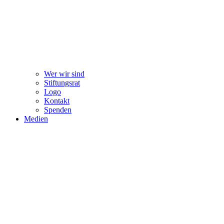
Wer wir sind
Stiftungsrat
Logo
Kontakt
Spenden
Medien