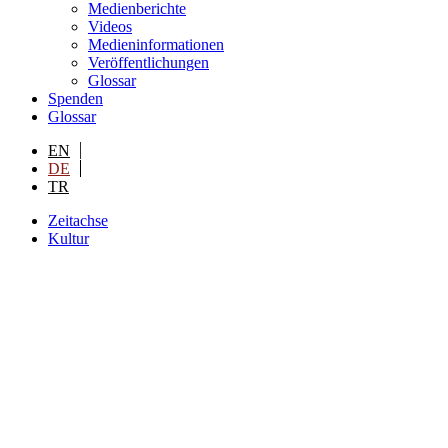
Medienberichte
Videos
Medieninformationen
Veröffentlichungen
Glossar
Spenden
Glossar
EN
DE
TR
Zeitachse
Kultur