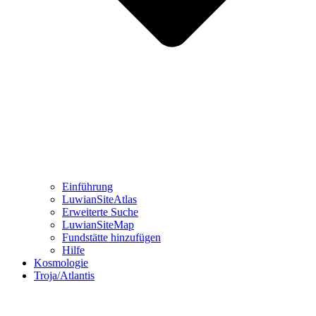
Einführung
LuwianSiteAtlas
Erweiterte Suche
LuwianSiteMap
Fundstätte hinzufügen
Hilfe
Kosmologie
Troja/Atlantis