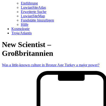
Einführung
LuwianSiteAtlas
Erweiterte Suche
LuwianSiteMap
Fundstätte hinzufügen
Hilfe
Kosmologie
Troja/Atlantis
New Scientist –
Großbritannien
Was a little-known culture in Bronze Age Turkey a major power?