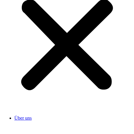
Über uns