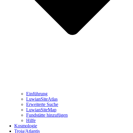
Einführung
LuwianSiteAtlas
Erweiterte Suche
LuwianSiteMap
Fundstätte hinzufügen
Hilfe
Kosmologie
Troja/Atlantis