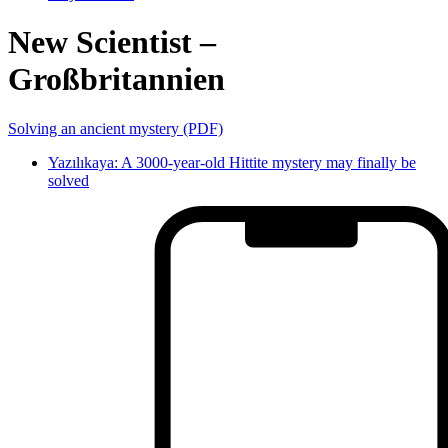
New Scientist –
Großbritannien
Solving an ancient mystery (PDF)
Yazılıkaya: A 3000-year-old Hittite mystery may finally be
solved