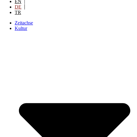
EN
DE
TR
Zeitachse
Kultur