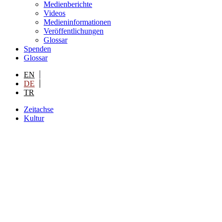
Medienberichte
Videos
Medieninformationen
Veröffentlichungen
Glossar
Spenden
Glossar
EN
DE
TR
Zeitachse
Kultur