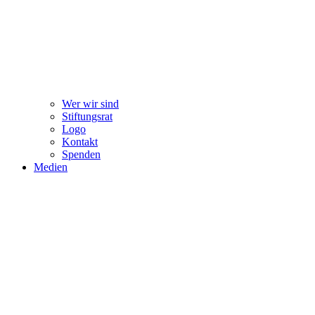
Wer wir sind
Stiftungsrat
Logo
Kontakt
Spenden
Medien