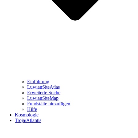
Einführung
LuwianSiteAtlas
Erweiterte Suche
LuwianSiteMap
Fundstätte hinzufügen
Hilfe
Kosmologie
Troja/Atlantis