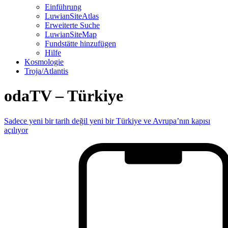
Einführung
LuwianSiteAtlas
Erweiterte Suche
LuwianSiteMap
Fundstätte hinzufügen
Hilfe
Kosmologie
Troja/Atlantis
odaTV – Türkiye
Sadece yeni bir tarih değil yeni bir Türkiye ve Avrupa’nın kapısı
açılıyor