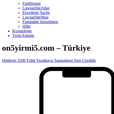
Einführung
LuwianSiteAtlas
Erweiterte Suche
LuwianSiteMap
Fundstätte hinzufügen
Hilfe
Kosmologie
Troja/Atlantis
on5yirmi5.com – Türkiye
Hititlerin 3200 Yıllık Yazılıkaya Tapınağının Sırrı Çözüldü