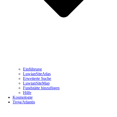
Einführung
LuwianSiteAtlas
Erweiterte Suche
LuwianSiteMap
Fundstätte hinzufügen
Hilfe
Kosmologie
Troja/Atlantis