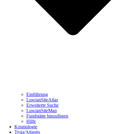
Einführung
LuwianSiteAtlas
Erweiterte Suche
LuwianSiteMap
Fundstätte hinzufügen
Hilfe
Kosmologie
Troja/Atlantis