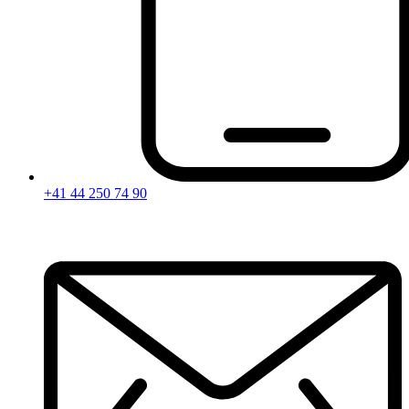
+41 44 250 74 90