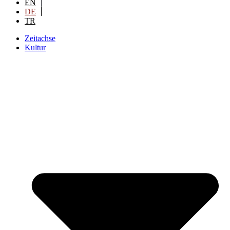
EN
DE
TR
Zeitachse
Kultur