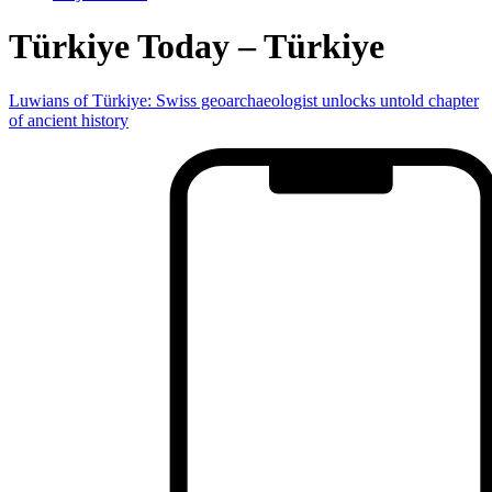
Türkiye Today – Türkiye
Luwians of Türkiye: Swiss geoarchaeologist unlocks untold chapter
of ancient history